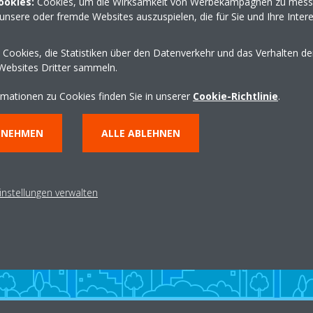
ookies:
Cookies, um die Wirksamkeit von Werbekampagnen zu mess
http://www.intakt-geb
unsere oder fremde Websites auszuspielen, die für Sie und Ihre Inter
Wegbeschreibung erha
Cookies, die Statistiken über den Datenverkehr und das Verhalten d
Websites Dritter sammeln.
rmationen zu Cookies finden Sie in unserer
Cookie-Richtlinie
.
NNEHMEN
ALLE ABLEHNEN
instellungen verwalten