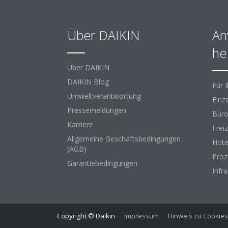
Über DAIKIN
An
he
Über DAIKIN
DAIKIN Blog
Für 
Umweltverantwortung
Einz
Pressemeldungen
Büro
Karriere
Freiz
Allgemeine Geschäftsbedingungen
Hote
(AGB)
Proz
Garantiebedingungen
Infr
Copyright © Daikin
Impressum
Hinweis zu Cookies