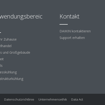
wendungsbereic
Kontakt
DAIKIN kontaktieren
Support erhalten
Ihr Zuhause
elhandel
s und Großgebäude
eit
ls
esskühlung
astrukturkühlung
Datenschutzrichtlinie
Unternehmensethik
Data Act