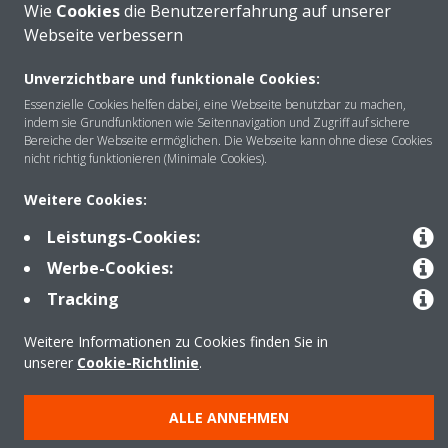
Wie
Cookies
die Benutzererfahrung auf unserer
Webseite verbessern
Unverzichtbare und funktionale Cookies:
Über DAIKIN
Essenzielle Cookies helfen dabei, eine Webseite benutzbar zu machen,
indem sie Grundfunktionen wie Seitennavigation und Zugriff auf sichere
Bereiche der Webseite ermöglichen. Die Webseite kann ohne diese Cookies
nicht richtig funktionieren (Minimale Cookies).
Anwendungsbereiche
Weitere Cookies:
Leistungs-Cookies:
Kontakt
Werbe-Cookies:
Tracking
Produkte
Weitere Informationen zu Cookies finden Sie in
unserer
Cookie-Richtlinie
.
Copyright © Daikin
ALLE ANNEHMEN
Impressum
Hinweis zu Cookies
Datenschutzrichtlinie