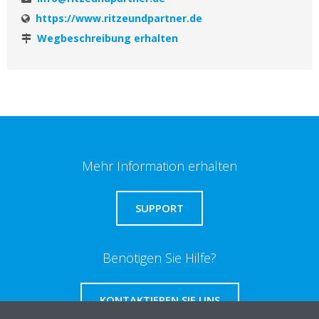
https://www.ritzeundpartner.de
Wegbeschreibung erhalten
Mehr Information erhalten
SUPPORT
Benötigen Sie Hilfe?
KONTAKTIEREN SIE UNS