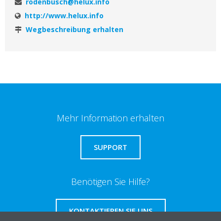
rodenbusch@helux.info
http://www.helux.info
Wegbeschreibung erhalten
Mehr Information erhalten
SUPPORT
Benötigen Sie Hilfe?
KONTAKTIEREN SIE UNS