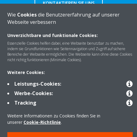
KONTAKTIEREN SIE UNS
Wie
Cookies
die Benutzererfahrung auf unserer
Webseite verbessern
Unverzichtbare und funktionale Cookies:
Über DAIKIN
Essenzielle Cookies helfen dabei, eine Webseite benutzbar zu machen,
indem sie Grundfunktionen wie Seitennavigation und Zugriff auf sichere
Bereiche der Webseite ermöglichen. Die Webseite kann ohne diese Cookies
nicht richtig funktionieren (Minimale Cookies).
Anwendungsbereiche
Weitere Cookies:
Leistungs-Cookies:
Kontakt
Werbe-Cookies:
Tracking
Produkte
Weitere Informationen zu Cookies finden Sie in
unserer
Cookie-Richtlinie
.
Copyright © Daikin