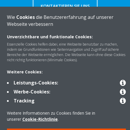
KONTAKTIEREN SIE UNS
Wie
Cookies
die Benutzererfahrung auf unserer
Webseite verbessern
Unverzichtbare und funktionale Cookies:
Über DAIKIN
Essenzielle Cookies helfen dabei, eine Webseite benutzbar zu machen,
indem sie Grundfunktionen wie Seitennavigation und Zugriff auf sichere
Bereiche der Webseite ermöglichen. Die Webseite kann ohne diese Cookies
nicht richtig funktionieren (Minimale Cookies).
Anwendungsbereiche
Weitere Cookies:
Leistungs-Cookies:
Kontakt
Werbe-Cookies:
Tracking
Produkte
Weitere Informationen zu Cookies finden Sie in
unserer
Cookie-Richtlinie
.
Copyright © Daikin