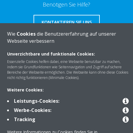
Benötigen Sie Hilfe?
KONTAKTIEREN SIE UNS
Wie
Cookies
die Benutzererfahrung auf unserer
Webseite verbessern
Unverzichtbare und funktionale Cookies:
Über DAIKIN
Essenzielle Cookies helfen dabei, eine Webseite benutzbar zu machen,
indem sie Grundfunktionen wie Seitennavigation und Zugriff auf sichere
Bereiche der Webseite ermöglichen. Die Webseite kann ohne diese Cookies
nicht richtig funktionieren (Minimale Cookies).
Anwendungsbereiche
Weitere Cookies:
Leistungs-Cookies:
Kontakt
Werbe-Cookies:
Tracking
Produkte
Weitere Informationen zu Cookies finden Sie in