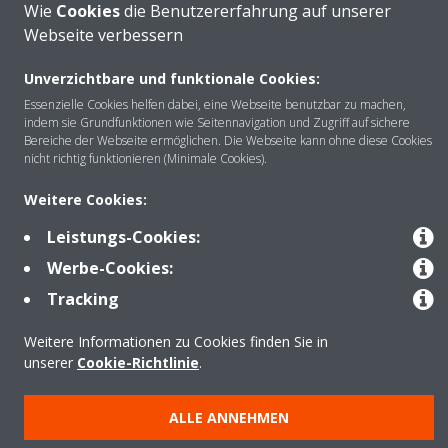
Wie
Cookies
die Benutzererfahrung auf unserer
Webseite verbessern
Unverzichtbare und funktionale Cookies:
Über DAIKIN
Essenzielle Cookies helfen dabei, eine Webseite benutzbar zu machen,
indem sie Grundfunktionen wie Seitennavigation und Zugriff auf sichere
Bereiche der Webseite ermöglichen. Die Webseite kann ohne diese Cookies
nicht richtig funktionieren (Minimale Cookies).
Anwendungsbereiche
Weitere Cookies:
Leistungs-Cookies:
Kontakt
Werbe-Cookies:
Tracking
Produkte
Weitere Informationen zu Cookies finden Sie in
unserer
Cookie-Richtlinie
.
Copyright © Daikin
ALLE ANNEHMEN
Impressum
Hinweis zu Cookies
Datenschutzrichtlinie