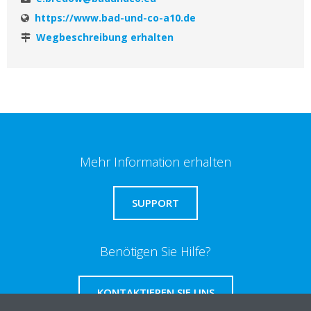
https://www.bad-und-co-a10.de
Wegbeschreibung erhalten
Mehr Information erhalten
SUPPORT
Benötigen Sie Hilfe?
KONTAKTIEREN SIE UNS