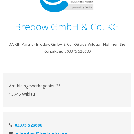
Bredow GmbH & Co. KG
DAIKIN Partner Bredow GmbH & Co. KG aus Wildau - Nehmen Sie
Kontakt auf: 03375 526680
Am Kleingewerbegebiet 26
15745 Wildau
03375 526680
e.bredow@badundco.eu