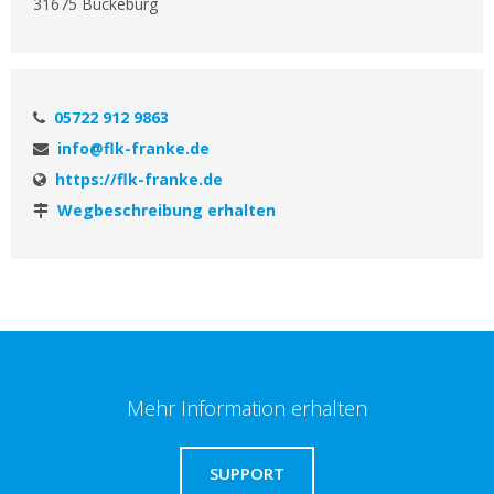
31675 Bückeburg
05722 912 9863
info@flk-franke.de
https://flk-franke.de
Wegbeschreibung erhalten
Mehr Information erhalten
SUPPORT