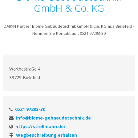
GmbH & Co. KG
DAIKIN Partner Blome Gebäudetechnik GmbH & Cie. KG aus Bielefeld -
Nehmen Sie Kontakt auf: 0521 97293-30
Warthestraße 4
33729 Bielefeld
0521 97293-30
info@blome-gebaeudetechnik.de
https://strellmann.de/
Wegbeschreibung erhalten