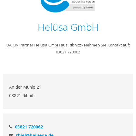
Helüsa GmbH
DAIKIN Partner Helüsa GmbH aus Ribnitz - Nehmen Sie Kontakt auf:
03821 720062
An der Mühle 21
03821 Ribnitz
03821 720062
thiel@heluesa.de