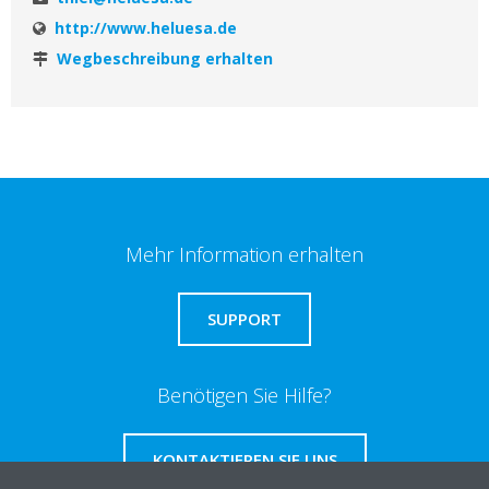
http://www.heluesa.de
Wegbeschreibung erhalten
Mehr Information erhalten
SUPPORT
Benötigen Sie Hilfe?
KONTAKTIEREN SIE UNS