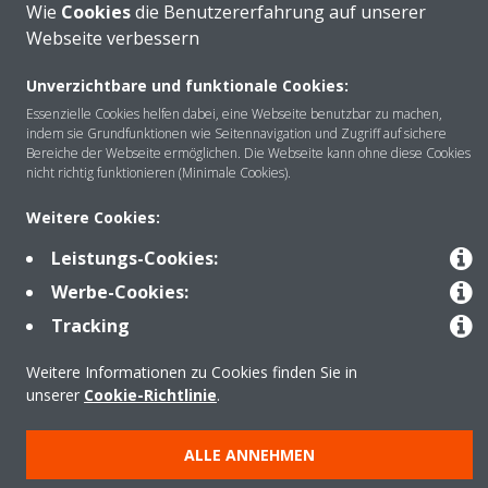
Wie
Cookies
die Benutzererfahrung auf unserer
Webseite verbessern
Unverzichtbare und funktionale Cookies:
Über DAIKIN
Essenzielle Cookies helfen dabei, eine Webseite benutzbar zu machen,
indem sie Grundfunktionen wie Seitennavigation und Zugriff auf sichere
Bereiche der Webseite ermöglichen. Die Webseite kann ohne diese Cookies
nicht richtig funktionieren (Minimale Cookies).
Anwendungsbereiche
Weitere Cookies:
Leistungs-Cookies:
Kontakt
Werbe-Cookies:
Tracking
Produkte
Weitere Informationen zu Cookies finden Sie in
unserer
Cookie-Richtlinie
.
Copyright © Daikin
ALLE ANNEHMEN
Impressum
Hinweis zu Cookies
Datenschutzrichtlinie