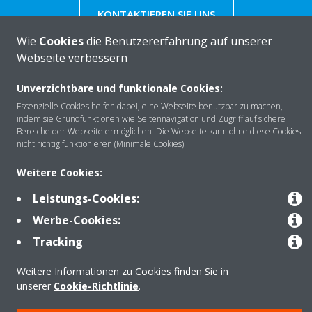
KONTAKTIEREN SIE UNS
Wie
Cookies
die Benutzererfahrung auf unserer
Webseite verbessern
Unverzichtbare und funktionale Cookies:
Über DAIKIN
Essenzielle Cookies helfen dabei, eine Webseite benutzbar zu machen,
indem sie Grundfunktionen wie Seitennavigation und Zugriff auf sichere
Bereiche der Webseite ermöglichen. Die Webseite kann ohne diese Cookies
nicht richtig funktionieren (Minimale Cookies).
Anwendungsbereiche
Weitere Cookies:
Leistungs-Cookies:
Kontakt
Werbe-Cookies:
Tracking
Produkte
Weitere Informationen zu Cookies finden Sie in
unserer
Cookie-Richtlinie
.
Copyright © Daikin