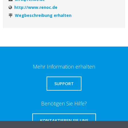
http://www.renoc.de
Wegbeschreibung erhalten
Mehr Information erhalten
SUPPORT
Benötigen Sie Hilfe?
KONTAKTIEREN SIE UNS