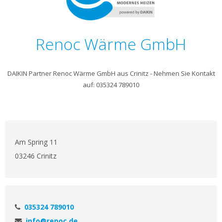
Renoc Wärme GmbH
DAIKIN Partner Renoc Wärme GmbH aus Crinitz - Nehmen Sie Kontakt
auf: 035324 789010
Am Spring 11
03246 Crinitz
035324 789010
info@renoc.de