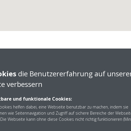
okies
die Benutzererfahrung auf unsere
e verbessern
bare und funktionale Cookies:
Cookies helfen dabei, eine Webseite benutzbar zu machen, indem sie
Kälte-Sigmund GmbH
nen wie Seitennavigation und Zugriff auf sichere Bereiche der Webseit
Die Webseite kann ohne diese Cookies nicht richtig funktionieren (Mi