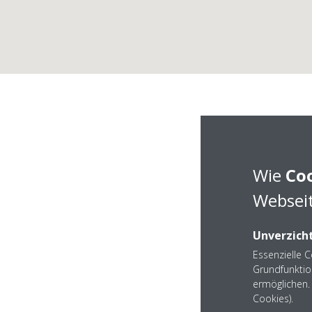
Wie
Co
Webseit
Unverzicht
Essenzielle 
Grundfunktio
ermöglichen. 
Cookies).