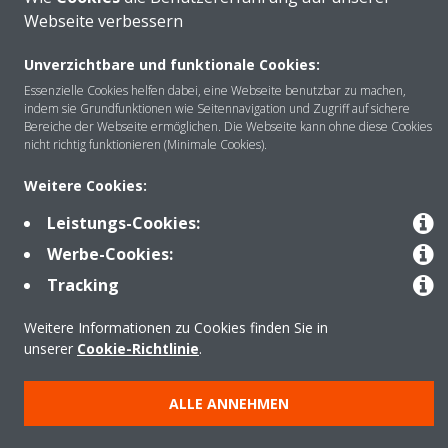
Webseite verbessern
Unverzichtbare und funktionale Cookies:
Über DAIKIN
Essenzielle Cookies helfen dabei, eine Webseite benutzbar zu machen,
indem sie Grundfunktionen wie Seitennavigation und Zugriff auf sichere
Bereiche der Webseite ermöglichen. Die Webseite kann ohne diese Cookies
nicht richtig funktionieren (Minimale Cookies).
Anwendungsbereiche
Weitere Cookies:
Leistungs-Cookies:
Kontakt
Werbe-Cookies:
Tracking
Produkte
Weitere Informationen zu Cookies finden Sie in
unserer
Cookie-Richtlinie
.
Copyright © Daikin
ALLE ANNEHMEN
Impressum
Hinweis zu Cookies
Datenschutzrichtlinie
Unternehmensethik
Data Act