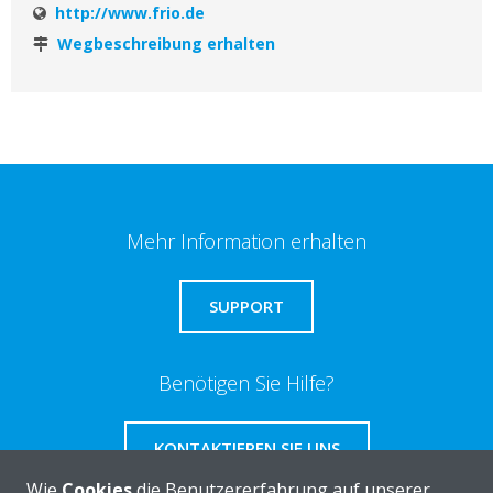
http://www.frio.de
Wegbeschreibung erhalten
Mehr Information erhalten
SUPPORT
Benötigen Sie Hilfe?
KONTAKTIEREN SIE UNS
Wie
Cookies
die Benutzererfahrung auf unserer