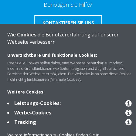
Benötigen Sie Hilfe?
KONTAKTIEREN SIE UNS
Wie
Cookies
die Benutzererfahrung auf unserer
Webseite verbessern
Unverzichtbare und funktionale Cookies:
Über DAIKIN
Essenzielle Cookies helfen dabei, eine Webseite benutzbar zu machen,
indem sie Grundfunktionen wie Seitennavigation und Zugriff auf sichere
Bereiche der Webseite ermöglichen. Die Webseite kann ohne diese Cookies
nicht richtig funktionieren (Minimale Cookies).
Anwendungsbereiche
Weitere Cookies:
Leistungs-Cookies:
Kontakt
Werbe-Cookies:
Tracking
Produkte
Weitere Informationen zu Cookies finden Sie in