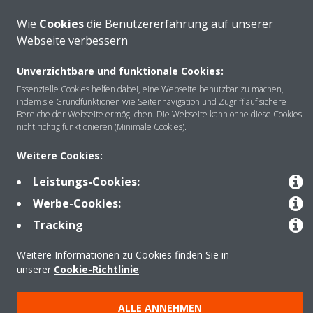
Wie
Cookies
die Benutzererfahrung auf unserer
Webseite verbessern
Unverzichtbare und funktionale Cookies:
Über DAIKIN
Essenzielle Cookies helfen dabei, eine Webseite benutzbar zu machen,
indem sie Grundfunktionen wie Seitennavigation und Zugriff auf sichere
Bereiche der Webseite ermöglichen. Die Webseite kann ohne diese Cookies
nicht richtig funktionieren (Minimale Cookies).
Anwendungsbereiche
Weitere Cookies:
Leistungs-Cookies:
Kontakt
Werbe-Cookies:
Tracking
Produkte
Weitere Informationen zu Cookies finden Sie in
unserer
Cookie-Richtlinie
.
Copyright © Daikin
ALLE ANNEHMEN