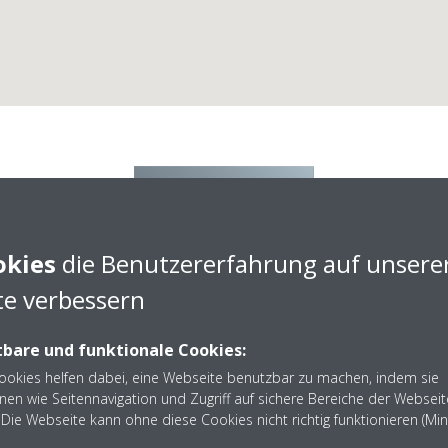
okies
die Benutzererfahrung auf unsere
e verbessern
bare und funktionale Cookies:
Cookies helfen dabei, eine Webseite benutzbar zu machen, indem sie
hmann GmbH NL Coswin
nen wie Seitennavigation und Zugriff auf sichere Bereiche der Webseit
Die Webseite kann ohne diese Cookies nicht richtig funktionieren (Mi