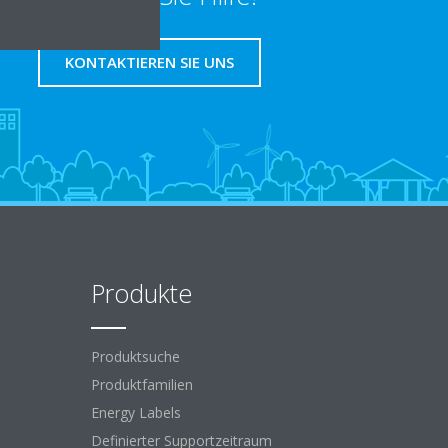
KONTAKTIEREN SIE UNS
Produkte
Produktsuche
Produktfamilien
Energy Labels
Definierter Supportzeitraum