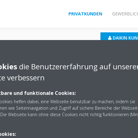
PRIVATKUNDEN
GEWERBLIC
DAIKIN KU
Customer Portal
okies
die Benutzererfahrung auf unsere
e verbessern
bare und funktionale Cookies:
Cookies helfen dabei, eine Webseite benutzbar zu machen, indem sie
nen wie Seitennavigation und Zugriff auf sichere Bereiche der Webseit
Die Webseite kann ohne diese Cookies nicht richtig funktionieren (Mi
ookies: