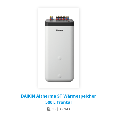
DAIKIN Altherma ST Wärmespeicher
500 L frontal
JPG | 3.26MB