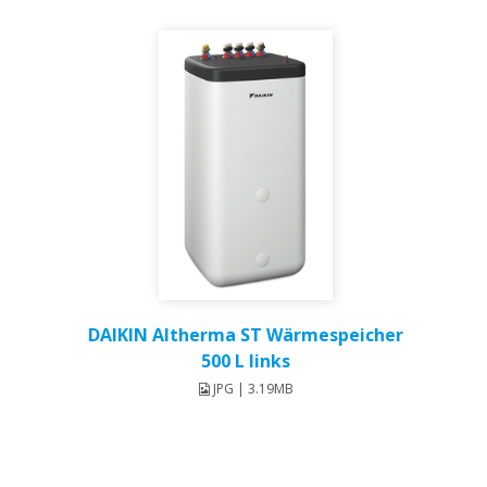
DAIKIN Altherma ST Wärmespeicher
500 L links
JPG | 3.19MB