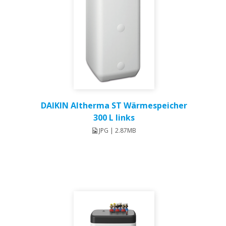
DAIKIN Altherma ST Wärmespeicher
300 L links
JPG | 2.87MB