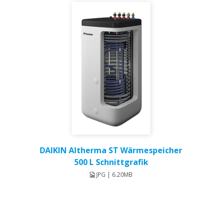
DAIKIN Altherma ST Wärmespeicher
500 L Schnittgrafik
JPG | 6.20MB