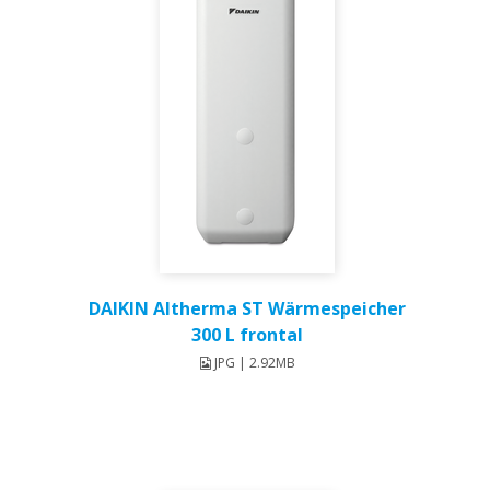
DAIKIN Altherma ST Wärmespeicher
300 L frontal
JPG | 2.92MB