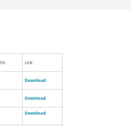
öße
Link
Download
Download
Download