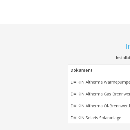
I
Install
Dokument
DAIKIN Altherma Wärmepump
DAIKIN Altherma Gas Brennwer
DAIKIN Altherma Öl-Brennwert
DAIKIN Solaris Solaranlage