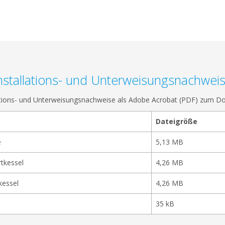
nstallations- und Unterweisungsnachwei
ations- und Unterweisungsnachweise als Adobe Acrobat (PDF) zum D
Dateigröße
e
5,13 MB
tkessel
4,26 MB
kessel
4,26 MB
35 kB