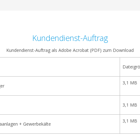
Kundendienst-Auftrag
Kundendienst-Auftrag als Adobe Acrobat (PDF) zum Download
Dateigr
3,1 MB
er
3,1 MB
3,1 MB
aanlagen + Gewerbekälte