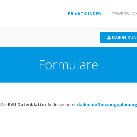
PRIVATKUNDEN
GEWERBLIC
DAIKIN KU
Formulare
Die
EVU Datenblätter
finde sie unter
daikin.de/heizungsplanun