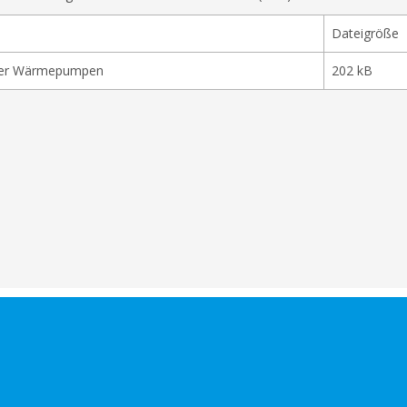
Dateigröße
sser Wärmepumpen
202 kB