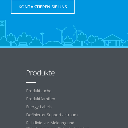
KONTAKTIEREN SIE UNS
Produkte
Produktsuche
Produktfamilien
Energy Labels
Definierter Supportzeitraum
Richtlinie zur Meldung und