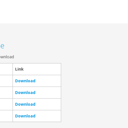
se
ownload
Link
Download
Download
Download
Download