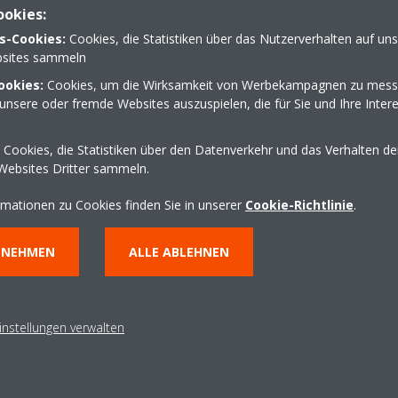
ndling Units
ookies:
s-Cookies:
Cookies, die Statistiken über das Nutzerverhalten auf un
sites sammeln
roßwärmepumpen
ookies:
Cookies, um die Wirksamkeit von Werbekampagnen zu mess
unsere oder fremde Websites auszuspielen, die für Sie und Ihre Inter
le u. Multisplit
Cookies, die Statistiken über den Datenverkehr und das Verhalten d
Websites Dritter sammeln.
ssiger-Einheiten (VRV-Chiller und Groß-Chiller)
rmationen zu Cookies finden Sie in unserer
Cookie-Richtlinie
.
NNEHMEN
ALLE ABLEHNEN
instellungen verwalten
Wartungs-Auftrag
Wartungs-Auftrag als Adobe Acrobat (PDF) zum Download