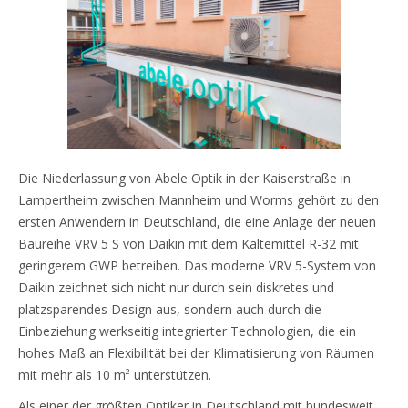
Die Niederlassung von Abele Optik in der Kaiserstraße in
Lampertheim zwischen Mannheim und Worms gehört zu den
ersten Anwendern in Deutschland, die eine Anlage der neuen
Baureihe VRV 5 S von Daikin mit dem Kältemittel R-32 mit
geringerem GWP betreiben. Das moderne VRV 5-System von
Daikin zeichnet sich nicht nur durch sein diskretes und
platzsparendes Design aus, sondern auch durch die
Einbeziehung werkseitig integrierter Technologien, die ein
hohes Maß an Flexibilität bei der Klimatisierung von Räumen
mit mehr als 10 m² unterstützen.
Als einer der größten Optiker in Deutschland mit bundesweit