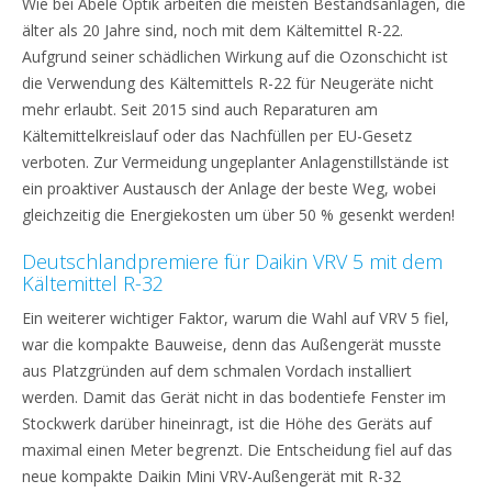
Wie bei Abele Optik arbeiten die meisten Bestandsanlagen, die
älter als 20 Jahre sind, noch mit dem Kältemittel R-22.
Aufgrund seiner schädlichen Wirkung auf die Ozonschicht ist
die Verwendung des Kältemittels R-22 für Neugeräte nicht
mehr erlaubt. Seit 2015 sind auch Reparaturen am
Kältemittelkreislauf oder das Nachfüllen per EU-Gesetz
verboten. Zur Vermeidung ungeplanter Anlagenstillstände ist
ein proaktiver Austausch der Anlage der beste Weg, wobei
gleichzeitig die Energiekosten um über 50 % gesenkt werden!
Deutschlandpremiere für Daikin VRV 5 mit dem
Kältemittel R-32
Ein weiterer wichtiger Faktor, warum die Wahl auf VRV 5 fiel,
war die kompakte Bauweise, denn das Außengerät musste
aus Platzgründen auf dem schmalen Vordach installiert
werden. Damit das Gerät nicht in das bodentiefe Fenster im
Stockwerk darüber hineinragt, ist die Höhe des Geräts auf
maximal einen Meter begrenzt. Die Entscheidung fiel auf das
neue kompakte Daikin Mini VRV-Außengerät mit R-32