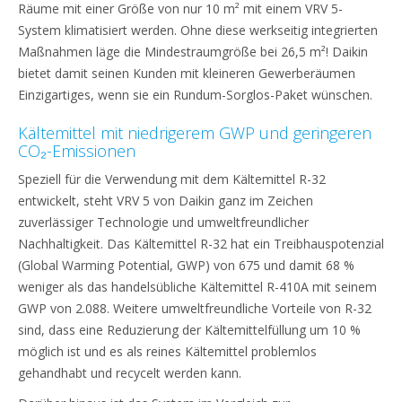
Räume mit einer Größe von nur 10 m² mit einem VRV 5-
System klimatisiert werden. Ohne diese werkseitig integrierten
Maßnahmen läge die Mindestraumgröße bei 26,5 m²! Daikin
bietet damit seinen Kunden mit kleineren Gewerberäumen
Einzigartiges, wenn sie ein Rundum-Sorglos-Paket wünschen.
Kältemittel mit niedrigerem GWP und geringeren
CO₂-Emissionen
Speziell für die Verwendung mit dem Kältemittel R-32
entwickelt, steht VRV 5 von Daikin ganz im Zeichen
zuverlässiger Technologie und umweltfreundlicher
Nachhaltigkeit. Das Kältemittel R-32 hat ein Treibhauspotenzial
(Global Warming Potential, GWP) von 675 und damit 68 %
weniger als das handelsübliche Kältemittel R-410A mit seinem
GWP von 2.088. Weitere umweltfreundliche Vorteile von R-32
sind, dass eine Reduzierung der Kältemittelfüllung um 10 %
möglich ist und es als reines Kältemittel problemlos
gehandhabt und recycelt werden kann.