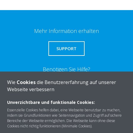
Mehr Information erhalten
SUPPORT
Benötigen Sie Hilfe?
Wie
Cookies
die Benutzererfahrung auf unserer
KONTAKTIEREN SIE UNS
Webseite verbessern
Unverzichtbare und funktionale Cookies:
Essenzielle Cookies helfen dabei, eine Webseite benutzbar zu machen,
indem sie Grundfunktionen wie Seitennavigation und Zugriff auf sichere
Bereiche der Webseite ermöglichen. Die Webseite kann ohne diese
Über DAIKIN
Cookies nicht richtig funktionieren (Minimale Cookies).