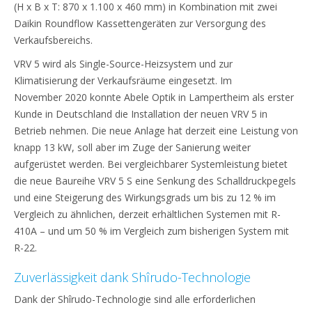
(H x B x T: 870 x 1.100 x 460 mm) in Kombination mit zwei
Daikin Roundflow Kassettengeräten zur Versorgung des
Verkaufsbereichs.
VRV 5 wird als Single-Source-Heizsystem und zur
Klimatisierung der Verkaufsräume eingesetzt. Im
November 2020 konnte Abele Optik in Lampertheim als erster
Kunde in Deutschland die Installation der neuen VRV 5 in
Betrieb nehmen. Die neue Anlage hat derzeit eine Leistung von
knapp 13 kW, soll aber im Zuge der Sanierung weiter
aufgerüstet werden. Bei vergleichbarer Systemleistung bietet
die neue Baureihe VRV 5 S eine Senkung des Schalldruckpegels
und eine Steigerung des Wirkungsgrads um bis zu 12 % im
Vergleich zu ähnlichen, derzeit erhältlichen Systemen mit R-
410A – und um 50 % im Vergleich zum bisherigen System mit
R-22.
Zuverlässigkeit dank Shîrudo-Technologie
Dank der Shîrudo-Technologie sind alle erforderlichen