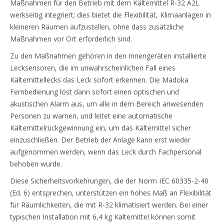
Maßnahmen für den Betrieb mit dem Kältemittel R-32 A2L
werkseitig integriert; dies bietet die Flexibilität, Klimaanlagen in
kleineren Räumen aufzustellen, ohne dass zusätzliche
Maßnahmen vor Ort erforderlich sind.
Zu den Maßnahmen gehören in den Innengeräten installierte
Lecksensoren, die im unwahrscheinlichen Fall eines
Kältemittellecks das Leck sofort erkennen. Die Madoka
Fernbedienung löst dann sofort einen optischen und
akustischen Alarm aus, um alle in dem Bereich anwesenden
Personen zu warnen, und leitet eine automatische
Kältemittelrückgewinnung ein, um das Kältemittel sicher
einzuschließen. Der Betrieb der Anlage kann erst wieder
aufgenommen werden, wenn das Leck durch Fachpersonal
behoben wurde.
Diese Sicherheitsvorkehrungen, die der Norm IEC 60335-2-40
(Ed. 6) entsprechen, unterstützen ein hohes Maß an Flexibilität
für Räumlichkeiten, die mit R-32 klimatisiert werden. Bei einer
typischen Installation mit 6,4 kg Kältemittel können somit