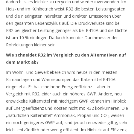
dadurch ist es leichter zu recyceln und wiederzuverwenden. Im
Heiz- und im Kühlbetrieb weist R32 die besten Leistungsdaten
und die niedrigsten indirekten und direkten Emissionen über
den gesamten Lebenszyklus auf. Die Druckverluste sind bei
R32 bei gleicher Leistung geringer als bei R410A und die Dichte
ist um 10 % niedriger. Dadurch kann der Durchmesser der
Rohrleitungen kleiner sein.
Wie schneidet R32 im Vergleich zu den Alternativen auf
dem Markt ab?
Im Wohn- und Gewerbebereich wird heute in den meisten
Klimaanlagen und Wärmepumpen das Kältemittel R410A
eingesetzt. Es hat eine hohe Energieeffizienz – aber im
Vergleich mit R32 leider auch ein höheres GWP. Andere, neu
entwickelte Kältemittel mit niedrigem GWP können im Hinblick
auf Energieeffizienz und Kosten nicht mit R32 konkurrieren. Die
„natürlichen Kältemittel“ Ammoniak, Propan und CO ₂ weisen
ein noch geringeres GWP auf, sind jedoch entweder giftig, sehr
leicht entzündlich oder wenig effizient. Im Hinblick auf Effizienz,