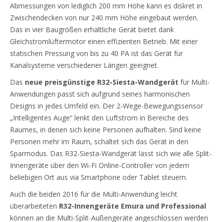
Abmessungen von lediglich 200 mm Höhe kann es diskret in
Zwischendecken von nur 240 mm Höhe eingebaut werden.
Das in vier Baugrößen erhältliche Gerät bietet dank
Gleichstromlüftermotor einen effizienten Betrieb. Mit einer
statischen Pressung von bis zu 40 PA ist das Gerät für
Kanalsysteme verschiedener Längen geeignet.
Das
neue preisgünstige R32-Siesta-Wandgerät
für Multi-
Anwendungen passt sich aufgrund seines harmonischen
Designs in jedes Umfeld ein. Der 2-Wege-Bewegungssensor
„Intelligentes Auge“ lenkt den Luftstrom in Bereiche des
Raumes, in denen sich keine Personen aufhalten. Sind keine
Personen mehr im Raum, schaltet sich das Gerät in den
Sparmodus. Das R32-Siesta-Wandgerät lässt sich wie alle Split-
Innengeräte über den Wi-Fi Online-Controller von jedem
beliebigen Ort aus via Smartphone oder Tablet steuern.
Auch die beiden 2016 für die Multi-Anwendung leicht
überarbeiteten
R32-Innengeräte Emura und Professional
können an die Multi-Split-Außengeräte angeschlossen werden