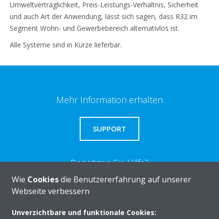
Umweltverträglichkeit, Preis-Leistungs-Verhältnis, Sicherheit
und auch Art der Anwendung, lässt sich sagen, dass R32 im
Segment Wohn- und Gewerbebereich alternativlos ist.
Alle Systeme sind in Kürze lieferbar.
Mehr Information erhalten
SUPPORT
Benötigen Sie Hilfe?
Wie
Cookies
die Benutzererfahrung auf unserer
Webseite verbessern
KONTAKTIEREN SIE UNS
Unverzichtbare und funktionale Cookies: