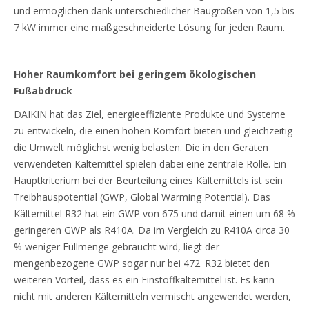
und ermöglichen dank unterschiedlicher Baugrößen von 1,5 bis
7 kW immer eine maßgeschneiderte Lösung für jeden Raum.
Hoher Raumkomfort bei geringem ökologischen
Fußabdruck
DAIKIN hat das Ziel, energieeffiziente Produkte und Systeme
zu entwickeln, die einen hohen Komfort bieten und gleichzeitig
die Umwelt möglichst wenig belasten. Die in den Geräten
verwendeten Kältemittel spielen dabei eine zentrale Rolle. Ein
Hauptkriterium bei der Beurteilung eines Kältemittels ist sein
Treibhauspotential (GWP, Global Warming Potential). Das
Kältemittel R32 hat ein GWP von 675 und damit einen um 68 %
geringeren GWP als R410A. Da im Vergleich zu R410A circa 30
% weniger Füllmenge gebraucht wird, liegt der
mengenbezogene GWP sogar nur bei 472. R32 bietet den
weiteren Vorteil, dass es ein Einstoffkältemittel ist. Es kann
nicht mit anderen Kältemitteln vermischt angewendet werden,