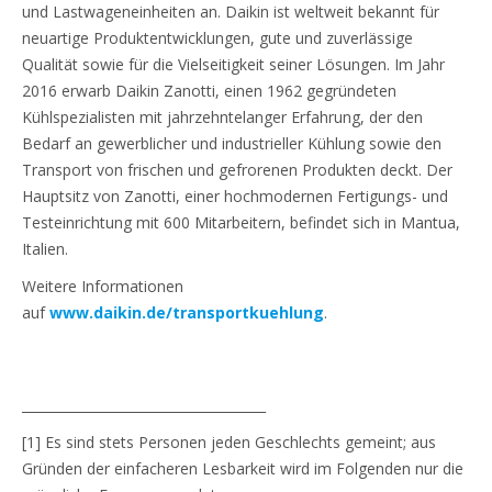
und Lastwageneinheiten an. Daikin ist weltweit bekannt für
neuartige Produktentwicklungen, gute und zuverlässige
Qualität sowie für die Vielseitigkeit seiner Lösungen. Im Jahr
2016 erwarb Daikin Zanotti, einen 1962 gegründeten
Kühlspezialisten mit jahrzehntelanger Erfahrung, der den
Bedarf an gewerblicher und industrieller Kühlung sowie den
Transport von frischen und gefrorenen Produkten deckt. Der
Hauptsitz von Zanotti, einer hochmodernen Fertigungs- und
Testeinrichtung mit 600 Mitarbeitern, befindet sich in Mantua,
Italien.
Weitere Informationen
auf
www.daikin.de/transportkuehlung
.
_____________________________________
[1] Es sind stets Personen jeden Geschlechts gemeint; aus
Gründen der einfacheren Lesbarkeit wird im Folgenden nur die