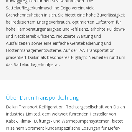
Kühlaggregaten für den Straßentransport. Die
Sattelaufliegerkühlmaschine Exigo vereint viele
Branchenneuheiten in sich. Sie bietet eine hohe Zuverlässigkeit
bei reduziertem Energieverbrauch, optimierten Luftstrom für
hohe Temperaturgenauigkeit und -effizienz, erhöhte Pulldown-
und Netzbetrieb-Effizienz, reduzierte Wartung und
Ausfallzeiten sowie eine einfache Gerätebedienung und
Flottenmanagementsysteme. Auf der IAA Transportation
präsentiert Daikin als besonderes Highlight Neuheiten rund um
das Sattelaufliegerkühlgerät.
Über Daikin Transportkühlung
Daikin Transport Refrigeration, Tochtergesellschaft von Daikin
Industries Limited, dem weltweit führenden Hersteller von
Kälte-, Klima-, Lüftungs- und Wärmepumpensystemen, bietet
in seinem Sortiment kundenspezifische Lösungen für Liefer-