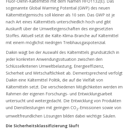
Fluor-Olefin-Kältemittel mit dem Namen HFO1132(E). Das
sogenannte Global Warming Potential (GWP) des neuen
Kältemittelgemischs soll kleiner als 10 sein. Das GWP ist je
nach Art eines Kältemittels unterschiedlich hoch und gibt
Auskunft über die Umwelteigenschaften des eingesetzten
Stoffes. Aktuell setzt die Kälte-Klima-Branche auf Kältemittel
mit einem möglichst niedrigen Treibhausgaspotenzial.
Daikin wägt bei der Auswahl des Kältemittels grundsätzlich in
jeder konkreten Anwendungssituation zwischen den
Schlüsselkriterien Umweltbelastung, Energieeffizienz,
Sicherheit und Wirtschaftlichkeit ab. Dementsprechend verfolgt
Daikin eine Kältemittel Politik, die auf die Vielfalt von
Kältemitteln setzt. Die verschiedenen Möglichkeiten werden im
Rahmen der eigenen Forschungs- und Entwicklungsarbeit
untersucht und weitergedacht. Die Entwicklung von Produkten
und Dienstleistungen mit geringen CO
-Emissionen sowie von
2
umweltfreundlichen Lösungen bilden dabei wichtige Säulen.
Die Sicherheitsklassifizierung läuft