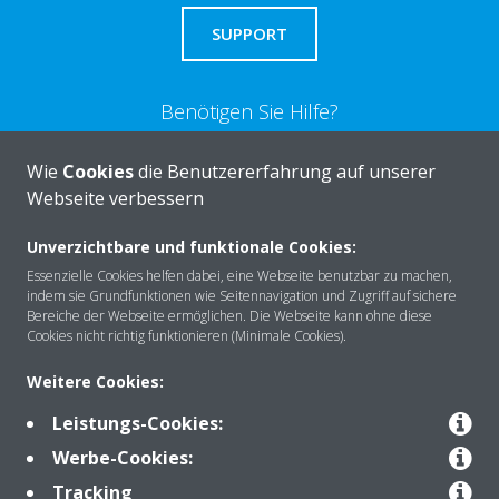
SUPPORT
Benötigen Sie Hilfe?
Wie
Cookies
die Benutzererfahrung auf unserer
KONTAKTIEREN SIE UNS
Webseite verbessern
Unverzichtbare und funktionale Cookies:
Essenzielle Cookies helfen dabei, eine Webseite benutzbar zu machen,
indem sie Grundfunktionen wie Seitennavigation und Zugriff auf sichere
Über DAIKIN
Bereiche der Webseite ermöglichen. Die Webseite kann ohne diese
Cookies nicht richtig funktionieren (Minimale Cookies).
Weitere Cookies:
Anwendungsbereiche
Leistungs-Cookies:
Werbe-Cookies:
Kontakt
Tracking