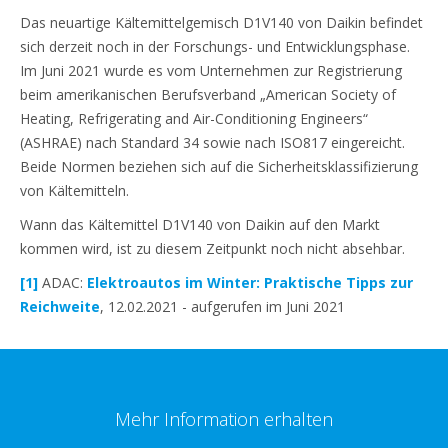
Das neuartige Kältemittelgemisch D1V140 von Daikin befindet
sich derzeit noch in der Forschungs- und Entwicklungsphase.
Im Juni 2021 wurde es vom Unternehmen zur Registrierung
beim amerikanischen Berufsverband „American Society of
Heating, Refrigerating and Air-Conditioning Engineers“
(ASHRAE) nach Standard 34 sowie nach ISO817 eingereicht.
Beide Normen beziehen sich auf die Sicherheitsklassifizierung
von Kältemitteln.
Wann das Kältemittel D1V140 von Daikin auf den Markt
kommen wird, ist zu diesem Zeitpunkt noch nicht absehbar.
[1]
ADAC:
Elektroautos im Winter: Praktische Tipps zur
Reichweite
, 12.02.2021 - aufgerufen im Juni 2021
Mehr Information erhalten