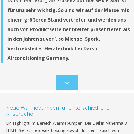
Daikin Perfera. „Die Präsenz auf der SHK Essen ist
für uns sehr wichtig. So sind wir auf der Messe mit
einem größeren Stand vertreten und werden uns
auch von Produktseite her breiter präsentieren als
in den Jahren zuvor“, so Michael Spork,
Vertriebsleiter Heiztechnik bei Daikin
Airconditioning Germany.
Scroll
to
content
Neue Wärmepumpen für unterschiedliche
Ansprüche
Ein Highlight im Bereich Wärmepumpen: Die Daikin Altherma 3
H MT. Sie ist die ideale Lösung sowohl für den Tausch von