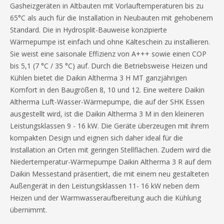
Gasheizgeräten in Altbauten mit Vorlauftemperaturen bis zu
65°C als auch für die Installation in Neubauten mit gehobenem
Standard. Die in Hydrosplit-Bauweise konzipierte
Wärmepumpe ist einfach und ohne Kälteschein zu installieren.
Sie weist eine saisonale Effizienz von A+++ sowie einen COP
bis 5,1 (7 °C / 35 °C) auf. Durch die Betriebsweise Heizen und
Kühlen bietet die Daikin Altherma 3 H MT ganzjährigen
Komfort in den Baugrößen 8, 10 und 12. Eine weitere Daikin
Altherma Luft-Wasser-Wärmepumpe, die auf der SHK Essen
ausgestellt wird, ist die Daikin Altherma 3 M in den kleineren
Leistungsklassen 9 - 16 kW. Die Geräte überzeugen mit ihrem
kompakten Design und eignen sich daher ideal für die
Installation an Orten mit geringen Stellflächen. Zudem wird die
Niedertemperatur-Wärmepumpe Daikin Altherma 3 R auf dem
Daikin Messestand präsentiert, die mit einem neu gestalteten
Außengerät in den Leistungsklassen 11- 16 kW neben dem
Heizen und der Warmwasseraufbereitung auch die Kühlung
übernimmt.