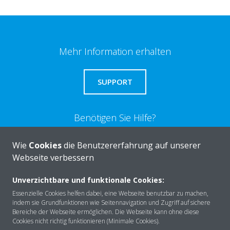
Mehr Information erhalten
SUPPORT
Benötigen Sie Hilfe?
Wie
Cookies
die Benutzererfahrung auf unserer
KONTAKTIEREN SIE UNS
Webseite verbessern
Unverzichtbare und funktionale Cookies:
Essenzielle Cookies helfen dabei, eine Webseite benutzbar zu machen,
indem sie Grundfunktionen wie Seitennavigation und Zugriff auf sichere
Über DAIKIN
Bereiche der Webseite ermöglichen. Die Webseite kann ohne diese
Cookies nicht richtig funktionieren (Minimale Cookies).