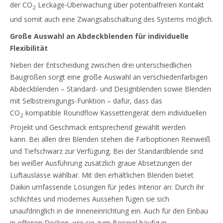
der CO
Leckage-Überwachung über potentialfreien Kontakt
2
und somit auch eine Zwangsabschaltung des Systems möglich.
Große Auswahl an Abdeckblenden für individuelle
Flexibilität
Neben der Entscheidung zwischen drei unterschiedlichen
Baugrößen sorgt eine große Auswahl an verschiedenfarbigen
Abdeckblenden – Standard- und Designblenden sowie Blenden
mit Selbstreinigungs-Funktion – dafür, dass das
CO
kompatible Roundflow Kassettengerät dem individuellen
2
Projekt und Geschmack entsprechend gewählt werden
kann. Bei allen drei Blenden stehen die Farboptionen Reinweiß
und Tiefschwarz zur Verfügung. Bei der Standardblende sind
bei weißer Ausführung zusätzlich graue Absetzungen der
Luftauslässe wählbar. Mit den erhältlichen Blenden bietet
Daikin umfassende Lösungen für jedes Interior an: Durch ihr
schlichtes und modernes Aussehen fügen sie sich
unaufdringlich in die Inneneinrichtung ein. Auch für den Einbau
in offenen Decken, wie sie zum Beispiel häufig in