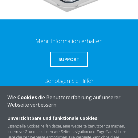
Mehr Information erhalten
SUPPORT
Benötigen Sie Hilfe?
Wie
Cookies
die Benutzererfahrung auf unserer
KONTAKTIEREN SIE UNS
Webseite verbessern
Unverzichtbare und funktionale Cookies:
Essenzielle Cookies helfen dabei, eine Webseite benutzbar zu machen,
indem sie Grundfunktionen wie Seitennavigation und Zugriff auf sichere
Über DAIKIN
Bereiche der Webseite ermöglichen. Die Webseite kann ohne diese