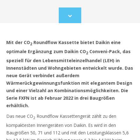
Scroll
to
content
Mit der CO
Roundflow Kassette bietet Daikin eine
2
optimale Ergänzung zum Daikin CO
Conveni-Pack, das
2
speziell für den Lebensmitteleinzelhandel (LEH) in
Innenstädten und Wohngebieten entwickelt wurde. Das
neue Gerät verbindet außerdem
Wärmerückgewinnungsfunktion mit elegantem Design
und einer Vielzahl an Kombinationsmöglichkeiten. Die
Serie FXFN ist ab Februar 2022 in drei Baugrößen
erhältlich.
Das neue CO
Roundflow Kassettengerät zählt zu den
2
kompaktesten Innengeräten von Daikin. Es wird in den
Baugrößen 50, 71 und 112 und mit den Leistungsklassen 5,6