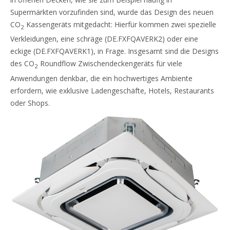
Supermärkten vorzufinden sind, wurde das Design des neuen
CO
Kassengeräts mitgedacht: Hierfür kommen zwei spezielle
2
Verkleidungen, eine schräge (DE.FXFQAVERK2) oder eine
eckige (DE.FXFQAVERK1), in Frage. Insgesamt sind die Designs
des CO
Roundflow Zwischendeckengeräts für viele
2
Anwendungen denkbar, die ein hochwertiges Ambiente
erfordern, wie exklusive Ladengeschäfte, Hotels, Restaurants
oder Shops.