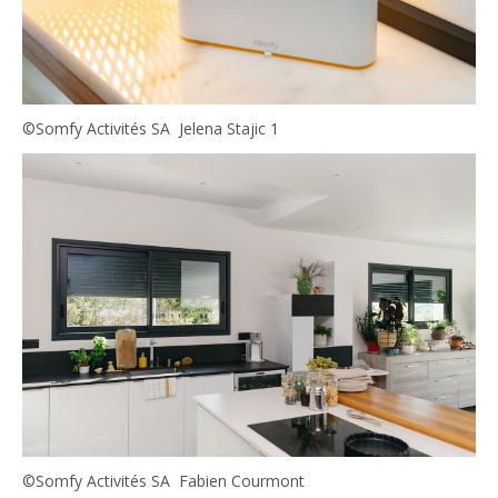
©Somfy Activités SA Jelena Stajic 1
©Somfy Activités SA Fabien Courmont