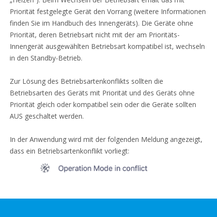
Priorität festgelegte Gerät den Vorrang (weitere Informationen
finden Sie im Handbuch des Innengeräts). Die Geräte ohne
Priorität, deren Betriebsart nicht mit der am Prioritäts-
Innengerät ausgewählten Betriebsart kompatibel ist, wechseln
in den Standby-Betrieb.
Zur Lösung des Betriebsartenkonflikts sollten die
Betriebsarten des Geräts mit Priorität und des Geräts ohne
Priorität gleich oder kompatibel sein oder die Geräte sollten
AUS geschaltet werden.
In der Anwendung wird mit der folgenden Meldung angezeigt,
dass ein Betriebsartenkonflikt vorliegt: