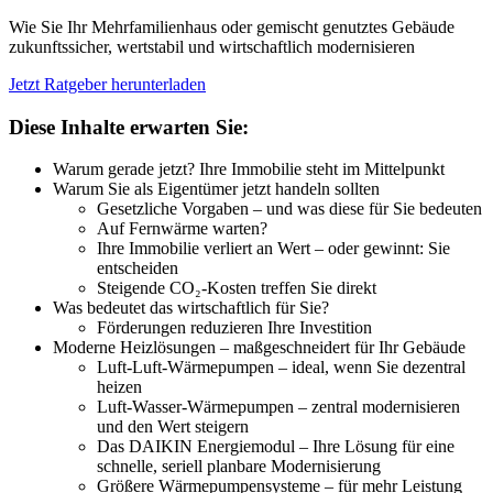
Wie Sie Ihr Mehrfamilienhaus oder gemischt genutztes Gebäude
zukunftssicher, wertstabil und wirtschaftlich modernisieren
Jetzt Ratgeber herunterladen
Diese Inhalte erwarten Sie:
Warum gerade jetzt? Ihre Immobilie steht im Mittelpunkt
Warum Sie als Eigentümer jetzt handeln sollten
Gesetzliche Vorgaben – und was diese für Sie bedeuten
Auf Fernwärme warten?
Ihre Immobilie verliert an Wert – oder gewinnt: Sie
entscheiden
Steigende CO₂-Kosten treffen Sie direkt
Was bedeutet das wirtschaftlich für Sie?
Förderungen reduzieren Ihre Investition
Moderne Heizlösungen – maßgeschneidert für Ihr Gebäude
Luft-Luft-Wärmepumpen – ideal, wenn Sie dezentral
heizen
Luft-Wasser-Wärmepumpen – zentral modernisieren
und den Wert steigern
Das DAIKIN Energiemodul – Ihre Lösung für eine
schnelle, seriell planbare Modernisierung
Größere Wärmepumpensysteme – für mehr Leistung