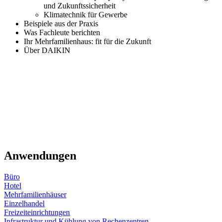
und Zukunftssicherheit
Klimatechnik für Gewerbe
Beispiele aus der Praxis
Was Fachleute berichten
Ihr Mehrfamilienhaus: fit für die Zukunft
Über DAIKIN
Anwendungen
Büro
Hotel
Mehrfamilienhäuser
Einzelhandel
Freizeiteinrichtungen
Infrastruktur und Kühlung von Rechenzentren