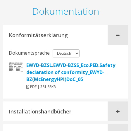
Dokumentation
Konformitätserklärung
Dokumentsprache
EWYD-BZSL.EWYD-BZSS_Eco.PED.Safety
declaration of conformity_EWYD-
BZ(McEnergyHPI)DoC_05
PDF | 361.66KB
Installationshandbücher