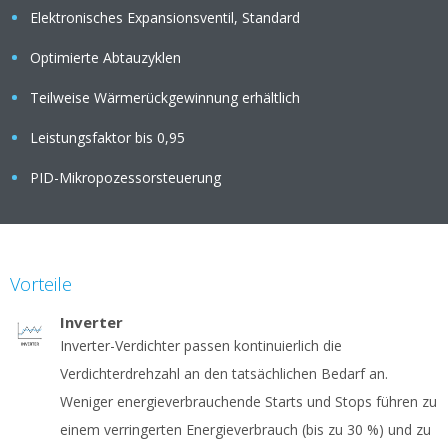
Elektronisches Expansionsventil, Standard
Optimierte Abtauzyklen
Teilweise Wärmerückgewinnung erhältlich
Leistungsfaktor bis 0,95
PID-Mikropozessorsteuerung
Vorteile
Inverter
Inverter-Verdichter passen kontinuierlich die
Verdichterdrehzahl an den tatsächlichen Bedarf an.
Weniger energieverbrauchende Starts und Stops führen zu
einem verringerten Energieverbrauch (bis zu 30 %) und zu