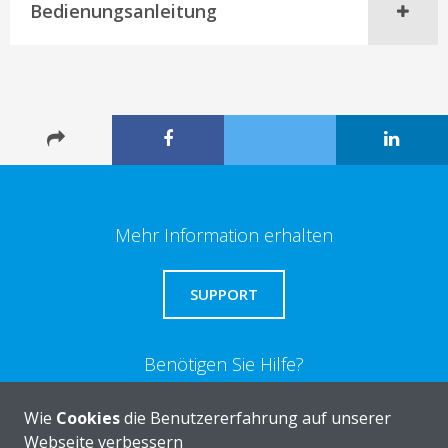
Bedienungsanleitung
Mehr Information erhalten
SUPPORT
Benötigen Sie Hilfe?
Wie
Cookies
die Benutzererfahrung auf unserer
KONTAKTIEREN SIE UNS
Webseite verbessern