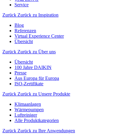
Service
Zurück
Zurück zu Inspiration
Blog
Referenzen
Virtual Experience Center
Übersicht
Zurück
Zurück zu Über uns
Übersicht
100 Jahre DAIKIN
Presse
Aus Europa für Europa
ISO-Zertifikate
Zurück
Zurück zu Unsere Produkte
Klimaanlagen
Wärmepumpen
Luftreiniger
Alle Produktkategorien
Zurück
Zurück zu Ihre Anwendungen