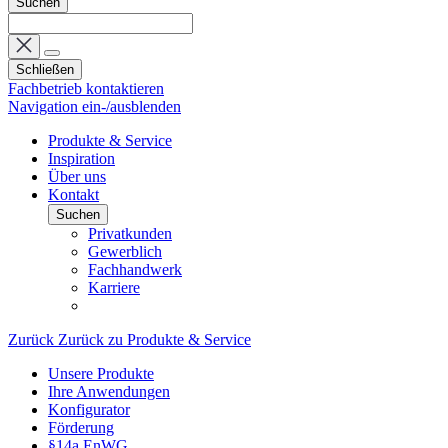
Suchen
Schließen
Fachbetrieb kontaktieren
Navigation ein-/ausblenden
Produkte & Service
Inspiration
Über uns
Kontakt
Suchen
Privatkunden
Gewerblich
Fachhandwerk
Karriere
Zurück
Zurück zu Produkte & Service
Unsere Produkte
Ihre Anwendungen
Konfigurator
Förderung
§14a EnWG