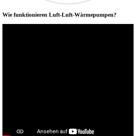
Wie funktionieren Luft-Luft-Wärmepumpen?