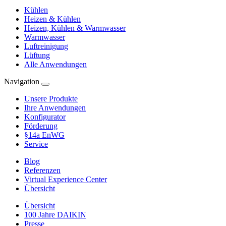
Kühlen
Heizen & Kühlen
Heizen, Kühlen & Warmwasser
Warmwasser
Luftreinigung
Lüftung
Alle Anwendungen
Navigation
Unsere Produkte
Ihre Anwendungen
Konfigurator
Förderung
§14a EnWG
Service
Blog
Referenzen
Virtual Experience Center
Übersicht
Übersicht
100 Jahre DAIKIN
Presse