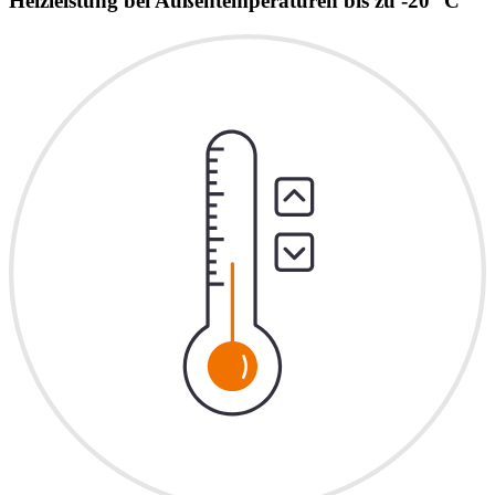
Heizleistung bei Außentemperaturen bis zu -20 °C