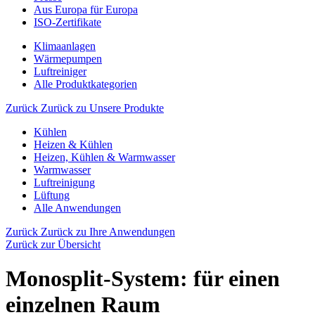
Aus Europa für Europa
ISO-Zertifikate
Klimaanlagen
Wärmepumpen
Luftreiniger
Alle Produktkategorien
Zurück
Zurück zu Unsere Produkte
Kühlen
Heizen & Kühlen
Heizen, Kühlen & Warmwasser
Warmwasser
Luftreinigung
Lüftung
Alle Anwendungen
Zurück
Zurück zu Ihre Anwendungen
Zurück zur Übersicht
Monosplit-System: für einen
einzelnen Raum